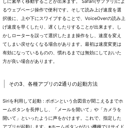
しに素早く移動することが出来ます。 Safari(サファリ)によ
るウェブページ操作で便利です。そして読み上げ速度を選
択後に、上や下にスワイプすることで、VoiceOverの読み上
げ速度を早くしたり、遅くしたりすることが出来ます。し
かしローターを誤って選択したまま操作をし、速度を変え
てしまい戻せなくなる場合があります。最初は速度変更は
有効になっているものの、慣れるまでは無効にしておいた
方が良い場合があります。
その3、各種アプリの2通りの起動方法
Siriを利用して起動 : ポポンという合図音が聞こえるまでホ
ームボタンを長押しし、「メールを開いて」や「カメラを
開いて」といったように声をかけます。これで、指定した
アプリが起動します。※ホームボタンがない機種ではサイド