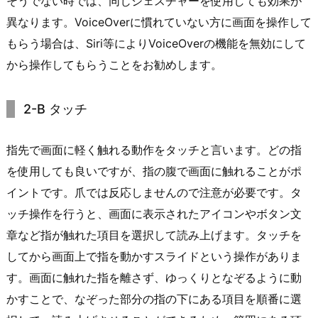
そうでない時では、同じジェスチャーを使用しても効果が
異なります。VoiceOverに慣れていない方に画面を操作して
もらう場合は、Siri等によりVoiceOverの機能を無効にして
から操作してもらうことをお勧めします。
2-B タッチ
指先で画面に軽く触れる動作をタッチと言います。どの指
を使用しても良いですが、指の腹で画面に触れることがポ
イントです。爪では反応しませんので注意が必要です。タ
ッチ操作を行うと、画面に表示されたアイコンやボタン文
章など指が触れた項目を選択して読み上げます。タッチを
してから画面上で指を動かすスライドという操作がありま
す。画面に触れた指を離さず、ゆっくりとなぞるように動
かすことで、なぞった部分の指の下にある項目を順番に選